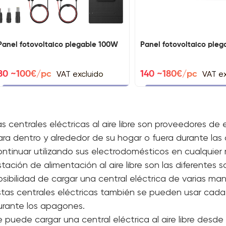
Panel fotovoltaico plegable 100W
Panel fotovoltaico ple
VAT excluido
VAT ex
80 ~100€/pc
140 ~180€/pc
as centrales eléctricas al aire libre son proveedores de
ara dentro y alrededor de su hogar o fuera durante las 
ontinuar utilizando sus electrodomésticos en cualquie
tación de alimentación al aire libre son las diferentes 
osibilidad de cargar una central eléctrica de varias ma
stas centrales eléctricas también se pueden usar cada
urante los apagones.
e puede cargar una central eléctrica al aire libre desd