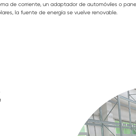
oma de corriente, un adaptador de automóviles o pane
olares, la fuente de energía se vuelve renovable.
Z