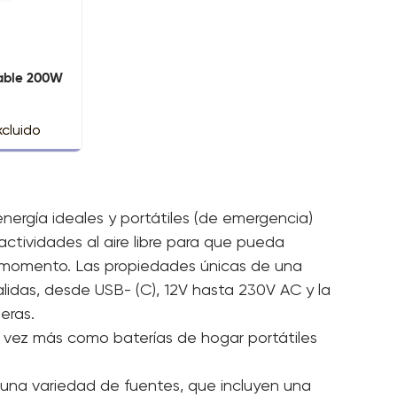
gable 200W
cluido
 energía ideales y portátiles (de emergencia)
actividades al aire libre para que pueda
r momento. Las propiedades únicas de una
salidas, desde USB- (C), 12V hasta 230V AC y la
neras.
 vez más como baterías de hogar portátiles
e una variedad de fuentes, que incluyen una