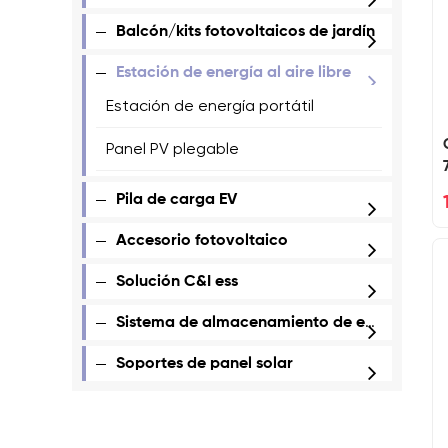
Balcón/kits fotovoltaicos de jardín
Estación de energía al aire libre
Estación de energía portátil
Panel PV plegable
Pila de carga EV
Accesorio fotovoltaico
Solución C&I ess
Sistema de almacenamiento de energía todo en uno
Soportes de panel solar