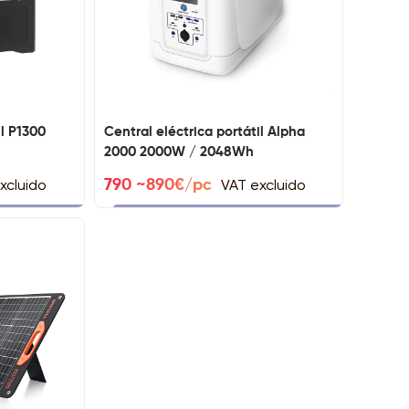
il P1300
Central eléctrica portátil Alpha
2000 2000W / 2048Wh
xcluido
VAT excluido
790 ~890€/pc