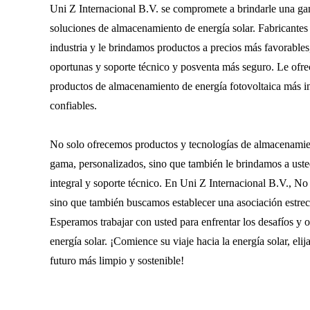
Uni Z Internacional B.V. se compromete a brindarle una g
soluciones de almacenamiento de energía solar. Fabricantes
industria y le brindamos productos a precios más favorables,
oportunas y soporte técnico y posventa más seguro. Le ofre
productos de almacenamiento de energía fotovoltaica más in
confiables.
No solo ofrecemos productos y tecnologías de almacenamien
gama, personalizados, sino que también le brindamos a uste
integral y soporte técnico. En Uni Z Internacional B.V., N
sino que también buscamos establecer una asociación estrec
Esperamos trabajar con usted para enfrentar los desafíos y o
energía solar. ¡Comience su viaje hacia la energía solar, eli
futuro más limpio y sostenible!