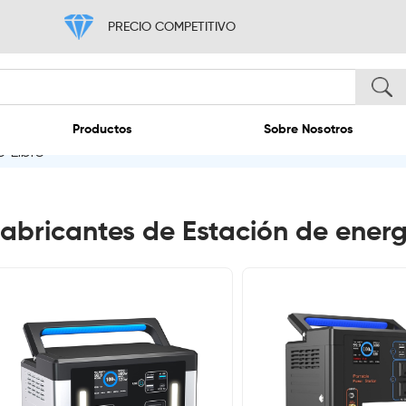
PRECIO COMPETITIVO
e Libre
nicio
Productos
abricantes de Estación de energía