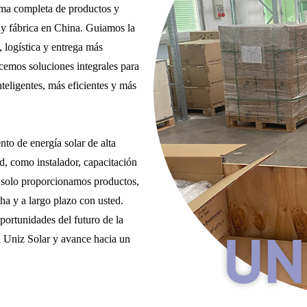
ama completa de productos y
 y fábrica en China. Guiamos la
 logística y entrega más
cemos soluciones integrales para
teligentes, más eficientes y más
to de energía solar de alta
d, como instalador, capacitación
o solo proporcionamos productos,
ha y a largo plazo con usted.
portunidades del futuro de la
ja Uniz Solar y avance hacia un
UN