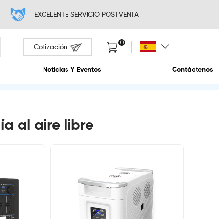
EXCELENTE SERV
Cotización
Sobre Nosotros
Noticias Y Ev
 al aire libre