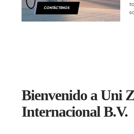
t
CONTÁCTENOS
s
Bienvenido a Uni 
Internacional B.V.