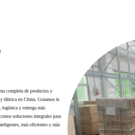
Z
ama completa de productos y
 y fábrica en China. Guiamos la
 logística y entrega más
cemos soluciones integrales para
teligentes, más eficientes y más