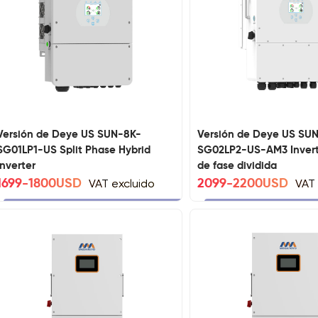
Versión de Deye US SUN-8K-
Versión de Deye US SU
SG01LP1-US Split Phase Hybrid
SG02LP2-US-AM3 Inverte
Inverter
de fase dividida
VAT excluido
VAT 
1699-1800USD
2099-2200USD