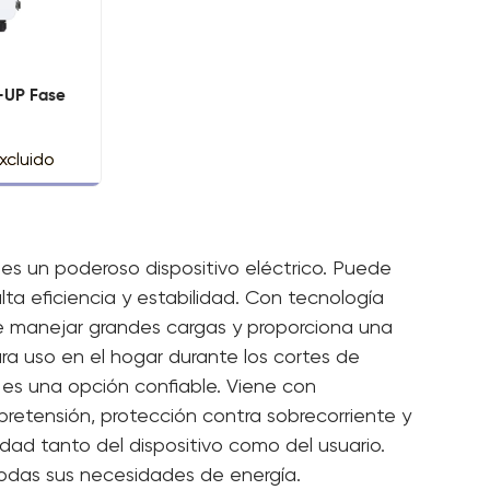
K-UP Fase
xcluido
 es un poderoso dispositivo eléctrico. Puede
lta eficiencia y estabilidad. Con tecnología
e manejar grandes cargas y proporciona una
ra uso en el hogar durante los cortes de
r es una opción confiable. Viene con
retensión, protección contra sobrecorriente y
idad tanto del dispositivo como del usuario.
 todas sus necesidades de energía.