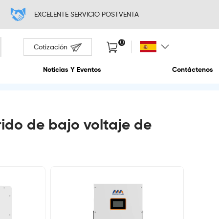
EXCELENTE SERV
Cotización
Sobre Nosotros
Noticias Y Ev
rido de bajo voltaje de