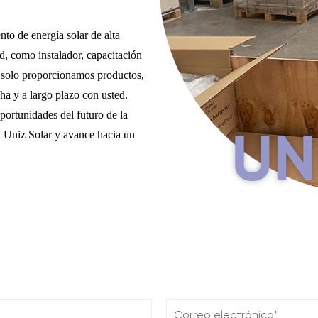
to de energía solar de alta
d, como instalador, capacitación
o solo proporcionamos productos,
ha y a largo plazo con usted.
portunidades del futuro de la
ja Uniz Solar y avance hacia un
UN